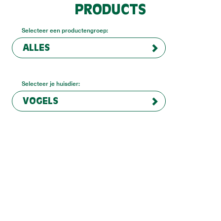
PRODUCTS
Selecteer een productengroep:
ALLES
Selecteer je huisdier:
VOGELS
Nestmateriaal